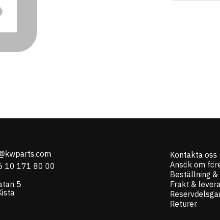
o@kwparts.com
Kontakta oss
Ansök om för
6 10 171 80 00
Beställning &
atan 5
Frakt & lever
ista
Reservdelsgar
Returer