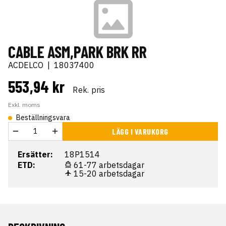
CABLE ASM,PARK BRK RR
ACDELCO
|
18037400
553,94 kr
Rek. pris
Exkl. moms
Beställningsvara
LÄGG I VARUKORG
Ersätter:
18P1514
ETD:
61-77 arbetsdagar
15-20 arbetsdagar