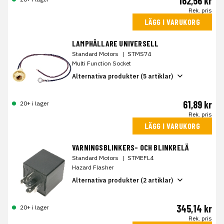
162,56 kr
Rek. pris
LÄGG I VARUKORG
LAMPHÅLLARE UNIVERSELL
Standard Motors
|
STMS74
Multi Function Socket
Alternativa produkter (5 artiklar)
61,89 kr
20+ i lager
Rek. pris
LÄGG I VARUKORG
VARNINGSBLINKERS- OCH BLINKRELÄ
Standard Motors
|
STMEFL4
Hazard Flasher
Alternativa produkter (2 artiklar)
345,14 kr
20+ i lager
Rek. pris