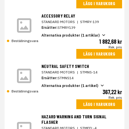
LÄGG I VARUKORG
ACCESSORY RELAY
STANDARD MOTORS
|
STMRY-139
Ersätter:
STMRY139
Alternativa produkter (1 artiklar)
1 882,68 kr
Beställningsvara
Rek. pris
LÄGG I VARUKORG
NEUTRAL SAFETY SWITCH
STANDARD MOTORS
|
STMNS-14
Ersätter:
STMNS14
Alternativa produkter (1 artikel)
367,22 kr
Beställningsvara
Rek. pris
LÄGG I VARUKORG
HAZARD WARNING AND TURN SIGNAL
FLASHER
STANDARD MOTORS
|
STMEFL-4