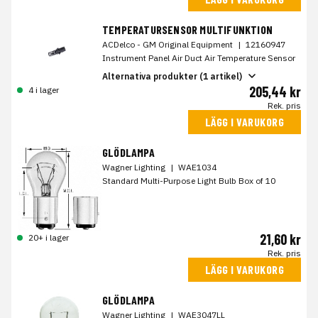
TEMPERATURSENSOR MULTIFUNKTION
ACDelco - GM Original Equipment
|
12160947
Instrument Panel Air Duct Air Temperature Sensor
Alternativa produkter (1 artikel)
205,44 kr
4 i lager
Rek. pris
LÄGG I VARUKORG
GLÖDLAMPA
Wagner Lighting
|
WAE1034
Standard Multi-Purpose Light Bulb Box of 10
21,60 kr
20+ i lager
Rek. pris
LÄGG I VARUKORG
GLÖDLAMPA
Wagner Lighting
|
WAE3047LL