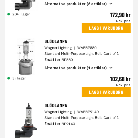
Alternativa produkter (6 artiklar)
172,90 kr
20+ i lager
Rek. pris
LÄGG I VARUKORG
GLÖDLAMPA
Wagner Lighting
|
WAEBP880
Standard Multi-Purpose Light Bulb Card of 1
Ersätter:
BP880
Alternativa produkter (1 artiklar)
102,68 kr
3 i lager
Rek. pris
LÄGG I VARUKORG
GLÖDLAMPA
Wagner Lighting
|
WAEBP9140
Standard Multi-Purpose Light Bulb Card of 1
Ersätter:
BP9140