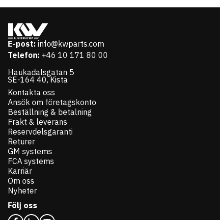
E-post:
info@kwparts.com
Telefon:
+46 10 171 80 00
Haukadalsgatan 5
SE-164 40, Kista
Kontakta oss
Ansök om företagskonto
Beställning & betalning
Frakt & leverans
Reservdelsgaranti
Returer
GM systems
FCA systems
Karriär
Om oss
Nyheter
Följ oss