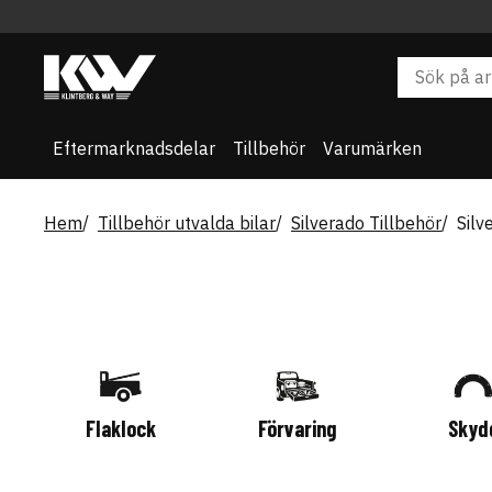
Eftermarknadsdelar
Tillbehör
Varumärken
Hem
Tillbehör utvalda bilar
Silverado Tillbehör
Silv
Flaklock
Förvaring
Skyd