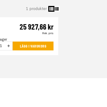
1 produkter
25 927,66 kr
Rek. pris
 lager
LÄGG I VARUKORG