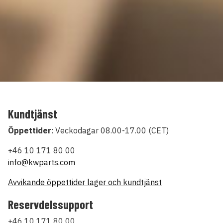
Kundtjänst
Öppettider
: Veckodagar 08.00-17.00 (CET)
+46 10 171 80 00
info@kwparts.com
Avvikande öppettider lager och kundtjänst
Reservdelssupport
+46 10 171 80 00