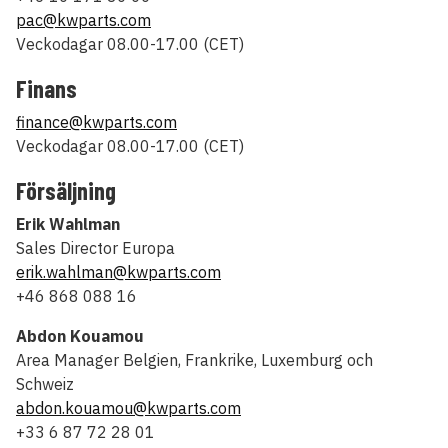
pac@kwparts.com
Veckodagar 08.00-17.00 (CET)
Finans
finance@kwparts.com
Veckodagar 08.00-17.00 (CET)
Försäljning
Erik Wahlman
Sales Director Europa
erik.wahlman@kwparts.com
+46 868 088 16
Abdon Kouamou
Area Manager Belgien, Frankrike, Luxemburg och
Schweiz
abdon.kouamou@kwparts.com
+33 6 87 72 28 01