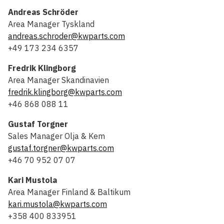
Andreas Schröder
Area Manager Tyskland
andreas.schroder@kwparts.com
+49 173 234 6357
Fredrik Klingborg
Area Manager Skandinavien
fredrik.klingborg@kwparts.com
+46 868 088 11
Gustaf Torgner
Sales Manager Olja & Kem
gustaf.torgner@kwparts.com
+46 70 952 07 07
Kari Mustola
Area Manager Finland & Baltikum
kari.mustola@kwparts.com
+358 400 833951