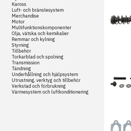
Kaross
Luft- och bränslesystem
Merchandise
Motor
Multifunktionskomponenter
Olja, vätska och kemikalier
Remmar och kylning
Styrning
Tillbehör
Torkarblad och spolning
Transmission
Tändning
Underhållning och hjälpsystem
Utrustning, verktyg och tillbehör
Verkstad och förbrukning
Värmesystem och luftkonditionering