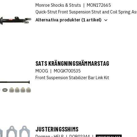
Monroe Shocks & Struts
|
MON172665
Quick-Strut Front Suspension Strut and Coil Spring A
Alternativa produkter (1 artikel)
SATS KRÄNGNINGSHÄMMARSTAG
MOOG
|
MOGK700535
Front Suspension Stabilizer Bar Link Kit
JUSTERINGSSHIMS
Dorman - HELP
|
DOR02344
|