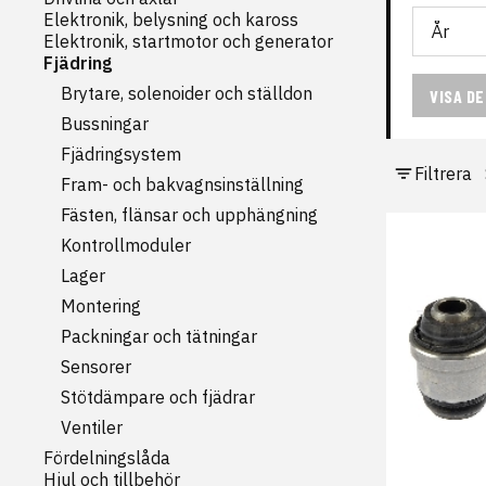
Elektronik, belysning och kaross
Elektronik, startmotor och generator
Fjädring
Brytare, solenoider och ställdon
VISA D
Bussningar
Fjädringsystem
Filtrera
Fram- och bakvagnsinställning
Fästen, flänsar och upphängning
Kontrollmoduler
Lager
Montering
Packningar och tätningar
Sensorer
Stötdämpare och fjädrar
Ventiler
Fördelningslåda
Hjul och tillbehör