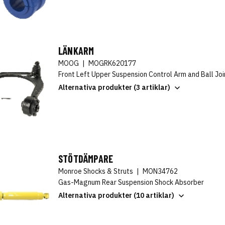
LÄNKARM
MOOG
|
MOGRK620177
Front Left Upper Suspension Control Arm and Ball Jo
Alternativa produkter (3 artiklar)
STÖTDÄMPARE
Monroe Shocks & Struts
|
MON34762
Gas-Magnum Rear Suspension Shock Absorber
Alternativa produkter (10 artiklar)