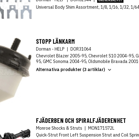
UNIVERSAL FIT
Universal Body Shim Assortment, 1/8, 1/16, 1/32, 1/64
STOPP LÄNKARM
Dorman - HELP
|
DOR31064
Chevrolet Blazer 2005-95, Chevrolet S10 2004-95,
95, GMC Sonoma 2004-95, Oldsmobile Bravada 2001
Alternativa produkter (3 artiklar)
FJÄDERBEN OCH SPIRALFJÄDERENHET
Monroe Shocks & Struts
|
MON171572L
Quick-Strut Front Left Suspension Strut and Coil Spr