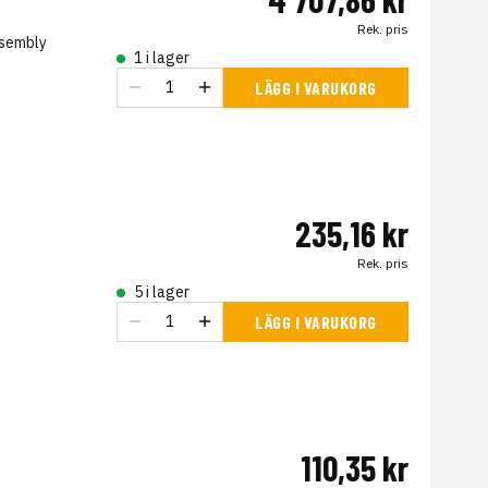
Rek. pris
ssembly
1 i lager
LÄGG I VARUKORG
235,16 kr
Rek. pris
5 i lager
LÄGG I VARUKORG
110,35 kr