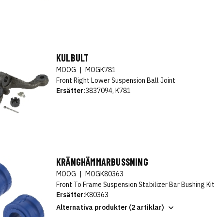
KULBULT
MOOG
|
MOGK781
Front Right Lower Suspension Ball Joint
Ersätter:
3837094, K781
KRÄNGHÄMMARBUSSNING
MOOG
|
MOGK80363
Front To Frame Suspension Stabilizer Bar Bushing Kit
Ersätter:
K80363
Alternativa produkter (2 artiklar)