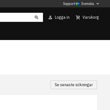
Support
Svenska
Logga in
Varukorg
Se senaste sökningar