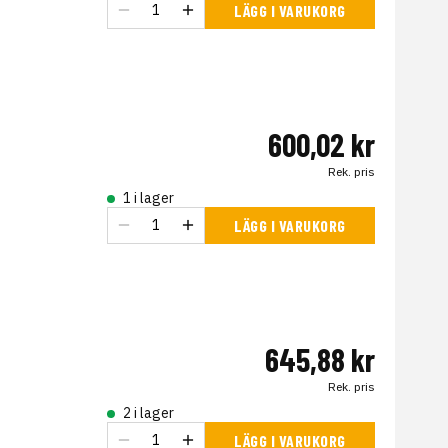
LÄGG I VARUKORG
600,02 kr
Rek. pris
1 i lager
LÄGG I VARUKORG
645,88 kr
Rek. pris
2 i lager
LÄGG I VARUKORG