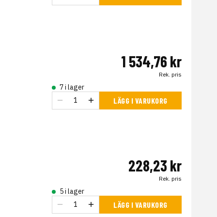
1 534,76 kr
Rek. pris
7 i lager
LÄGG I VARUKORG
228,23 kr
Rek. pris
5 i lager
LÄGG I VARUKORG