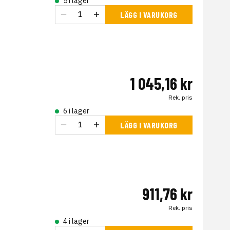
5 i lager
LÄGG I VARUKORG
1 045,16 kr
Rek. pris
6 i lager
LÄGG I VARUKORG
911,76 kr
Rek. pris
4 i lager