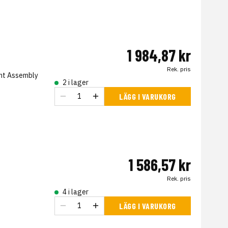
1 984,87 kr
Rek. pris
int Assembly
2 i lager
LÄGG I VARUKORG
1 586,57 kr
Rek. pris
4 i lager
LÄGG I VARUKORG