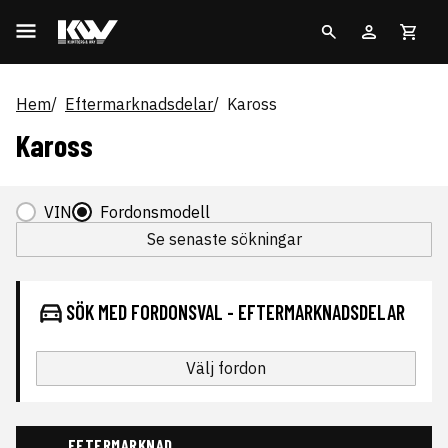
Hem
Eftermarknadsdelar
Kaross
Kaross
VIN
Fordonsmodell
Se senaste sökningar
SÖK MED FORDONSVAL - EFTERMARKNADSDELAR
Välj fordon
EFTERMARKNAD