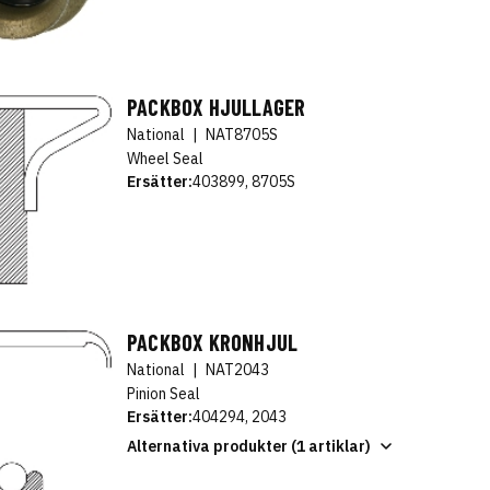
PACKBOX HJULLAGER
National
|
NAT8705S
Wheel Seal
Ersätter:
403899, 8705S
PACKBOX KRONHJUL
National
|
NAT2043
Pinion Seal
Ersätter:
404294, 2043
Alternativa produkter (1 artiklar)