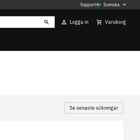
Support
Svenska
Logga in
Varukorg
Se senaste sökningar