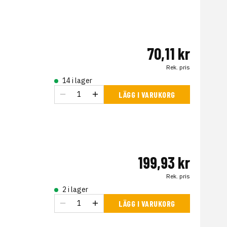
70,11 kr
Rek. pris
14 i lager
LÄGG I VARUKORG
199,93 kr
Rek. pris
2 i lager
LÄGG I VARUKORG