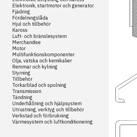
Elektronik, startmotor och generator
Fjädring
Fördelningslåda
Hjul och tillbehör
Kaross
Luft- och bränslesystem
Merchandise
Motor
Multifunktionskomponenter
Olja, vätska och kemikalier
Remmar och kylning
Styrning
Tillbehör
Torkarblad och spolning
Transmission
Tändning
Underhållning och hjälpsystem
Utrustning, verktyg och tillbehör
Verkstad och förbrukning
Värmesystem och luftkonditionering