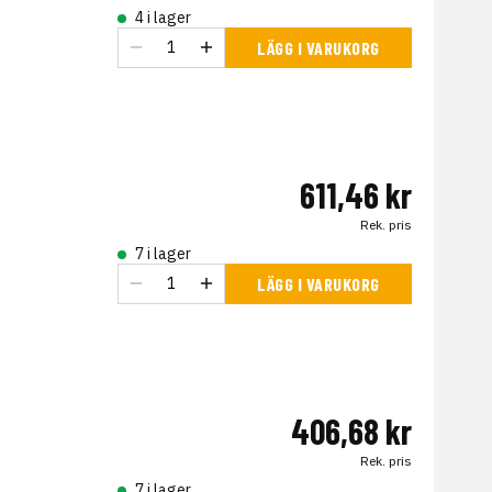
4 i lager
LÄGG I VARUKORG
611,46 kr
Rek. pris
7 i lager
LÄGG I VARUKORG
406,68 kr
Rek. pris
7 i lager