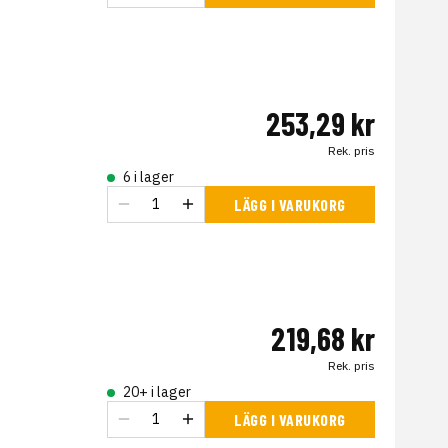
253,29 kr
Rek. pris
6 i lager
LÄGG I VARUKORG
219,68 kr
Rek. pris
20+ i lager
LÄGG I VARUKORG