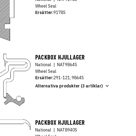
Wheel Seal
Ersätter:
9178S
PACKBOX HJULLAGER
National
|
NAT9864S
Wheel Seal
Ersätter:
291-121, 9864S
Alternativa produkter (3 artiklar)
PACKBOX HJULLAGER
National
|
NAT8940S