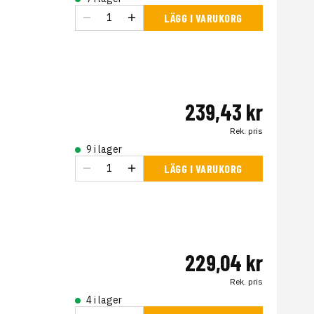
LÄGG I VARUKORG
239,43 kr
Rek. pris
9 i lager
LÄGG I VARUKORG
229,04 kr
Rek. pris
4 i lager