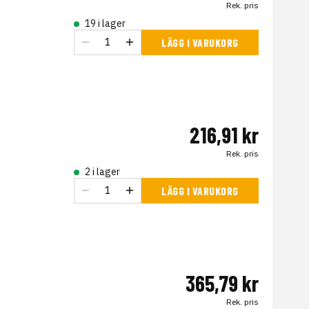
Rek. pris
19 i lager
LÄGG I VARUKORG
216,91 kr
Rek. pris
2 i lager
LÄGG I VARUKORG
365,79 kr
Rek. pris