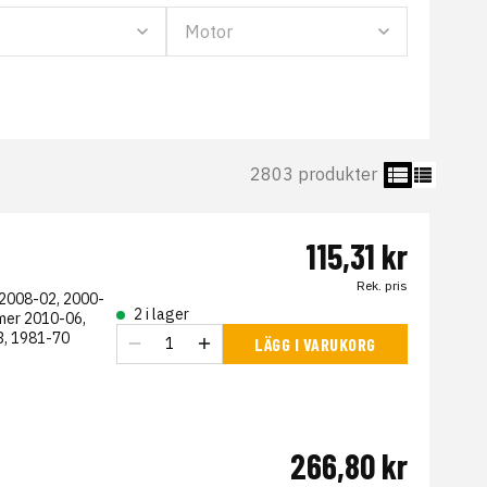
2803 produkter
115,31 kr
Rek. pris
 2008-02, 2000-
2 i lager
mer 2010-06,
3, 1981-70
LÄGG I VARUKORG
266,80 kr