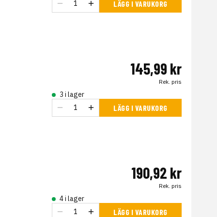
LÄGG I VARUKORG
145,99 kr
Rek. pris
3 i lager
LÄGG I VARUKORG
190,92 kr
Rek. pris
4 i lager
LÄGG I VARUKORG