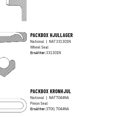
PACKBOX HJULLAGER
National
|
NAT331301N
Wheel Seal
Ersätter:
331301N
PACKBOX KRONHJUL
National
|
NAT7044NA
Pinion Seal
Ersätter:
3700, 7044NA