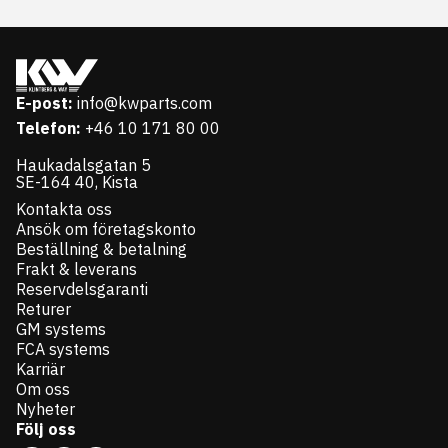
E-post:
info@kwparts.com
Telefon:
+46 10 171 80 00
Haukadalsgatan 5
SE-164 40, Kista
Kontakta oss
Ansök om företagskonto
Beställning & betalning
Frakt & leverans
Reservdelsgaranti
Returer
GM systems
FCA systems
Karriär
Om oss
Nyheter
Följ oss