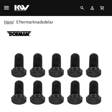
Hem
Eftermarknadsdelar