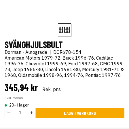
SVÄNGHJULSBULT
Dorman - Autograde
|
DOR678-154
American Motors 1979-72, Buick 1996-76, Cadillac
1996-76, Chevrolet 1999-69, Ford 1997-68, GMC 1999-
73, Jeep 1986-80, Lincoln 1981-80, Mercury 1981-71 &
1968, Oldsmobile 1998-96, 1994-76, Pontiac 1997-76
345,94 kr
Rek. pris
Exkl. moms
20+ i lager
LÄGG I VARUKORG