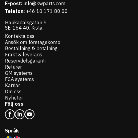
E-post:
info@kwparts.com
Telefon:
+46 10 171 80 00
Haukadalsgatan 5
SE-164 40, Kista
Kontakta oss
Ansök om företagskonto
Beställning & betalning
Frakt & leverans
Reservdelsgaranti
Returer
GM systems
FCA systems
Karriär
Om oss
Nyheter
Följ oss
Språk