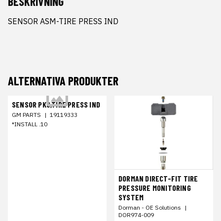
BESKRIVNING
SENSOR ASM-TIRE PRESS IND
ALTERNATIVA PRODUKTER
SENSOR PKG,TIRE PRESS IND
GM PARTS
|
19119333
*INSTALL .10
DORMAN DIRECT-FIT TIRE
PRESSURE MONITORING
SYSTEM
Dorman - OE Solutions
|
DOR974-009