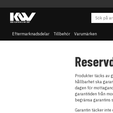
Eftermarknadsdelar
Tillbehör
Varumärken
Reservd
Produkter täcks av g
hållbarhet ska garan
dagen för mottagand
garantitiden från mo
begränsa garantins s
Garantin täcker inte