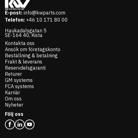
E-post:
info@kwparts.com
Telefon:
+46 10 171 80 00
Haukadalsgatan 5
SE-164 40, Kista
Kontakta oss
Ansök om företagskonto
Beställning & betalning
Frakt & leverans
Reservdelsgaranti
Returer
GM systems
FCA systems
Karriär
Om oss
Nyheter
Följ oss