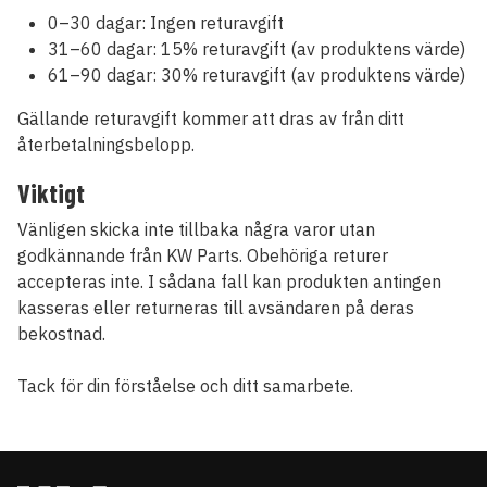
0–30 dagar: Ingen returavgift
31–60 dagar: 15% returavgift (av produktens värde)
61–90 dagar: 30% returavgift (av produktens värde)
Gällande returavgift kommer att dras av från ditt
återbetalningsbelopp.
Viktigt
Vänligen skicka inte tillbaka några varor utan
godkännande från KW Parts. Obehöriga returer
accepteras inte. I sådana fall kan produkten antingen
kasseras eller returneras till avsändaren på deras
bekostnad.
Tack för din förståelse och ditt samarbete.