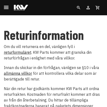
Returinformation
Om du vill returnera en del, vänligen fyll i
returformuläret
. KW Parts kommer att granska din
returförfrågan i enlighet med våra villkor.
Innan du skickar in din förfrågan, vänligen se §10 i våra
allmänna villkor
för att kontrollera vilka delar som är
berättigade till retur.
När din retur har godkänts kommer KW Parts att ordna
returfrakten. Kostnaden för returfrakt kommer att dras
av från din återbetalning. Du hittar de tillämpliga
fraktkostnaderna baserat på paketets dimensioner