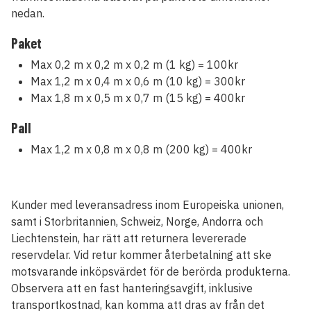
nedan.
Paket
Max 0,2 m x 0,2 m x 0,2 m (1 kg) = 100kr
Max 1,2 m x 0,4 m x 0,6 m (10 kg) = 300kr
Max 1,8 m x 0,5 m x 0,7 m (15 kg) = 400kr
Pall
Max 1,2 m x 0,8 m x 0,8 m (200 kg) = 400kr
Kunder med leveransadress inom Europeiska unionen,
samt i Storbritannien, Schweiz, Norge, Andorra och
Liechtenstein, har rätt att returnera levererade
reservdelar. Vid retur kommer återbetalning att ske
motsvarande inköpsvärdet för de berörda produkterna.
Observera att en fast hanteringsavgift, inklusive
transportkostnad, kan komma att dras av från det