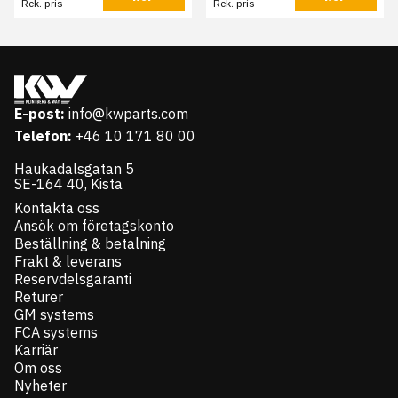
Rek. pris
Rek. pris
E-post:
info@kwparts.com
Telefon:
+46 10 171 80 00
Haukadalsgatan 5
SE-164 40, Kista
Kontakta oss
Ansök om företagskonto
Beställning & betalning
Frakt & leverans
Reservdelsgaranti
Returer
GM systems
FCA systems
Karriär
Om oss
Nyheter