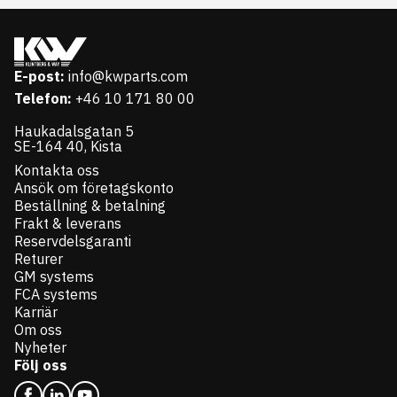
E-post:
info@kwparts.com
Telefon:
+46 10 171 80 00
Haukadalsgatan 5
SE-164 40, Kista
Kontakta oss
Ansök om företagskonto
Beställning & betalning
Frakt & leverans
Reservdelsgaranti
Returer
GM systems
FCA systems
Karriär
Om oss
Nyheter
Följ oss