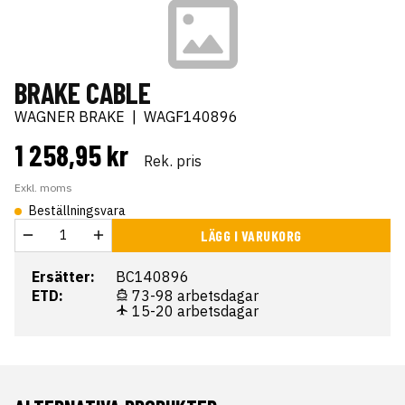
BRAKE CABLE
WAGNER BRAKE
|
WAGF140896
1 258,95 kr
Rek. pris
Exkl. moms
Beställningsvara
LÄGG I VARUKORG
Ersätter:
BC140896
ETD:
73-98 arbetsdagar
15-20 arbetsdagar