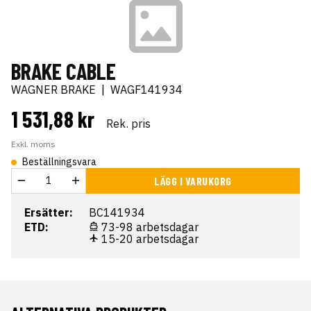
BRAKE CABLE
WAGNER BRAKE
|
WAGF141934
1 531,88 kr
Rek. pris
Exkl. moms
Beställningsvara
LÄGG I VARUKORG
Ersätter:
BC141934
ETD:
73-98 arbetsdagar
15-20 arbetsdagar