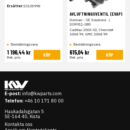
Ersätter:
15105998
AVLUFTNINGSVENTIL (EVAP)
Dorman - OE Solutions
|
DOR911-080
Cadillac 2003-02, Chevrolet
2004-99, GMC 2004-99
Beställningsvara
Beställningsvara
1 196,44 kr
615,04 kr
KÖP
KÖP
Rek. pris
Rek. pris
E-post:
info@kwparts.com
Telefon:
+46 10 171 80 00
Haukadalsgatan 5
SE-164 40, Kista
Kontakta oss