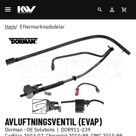
Hem
Eftermarknadsdelar
AVLUFTNINGSVENTIL (EVAP)
Dorman - OE Solutions
|
DOR911-239
Cadillac 2003-02, Chevrolet 2010-99, GMC 2010-99