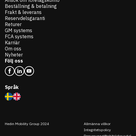
Ansök om företagskonto
Beställning & betalning
Frakt & leverans
Reservdelsgaranti
Returer
GM systems
FCA systems
Karriär
Om oss
Nyheter
Följ oss
Språk
Hedin Mobility Group 2024
Allmänna villkor
Integritetspolicy
Personuppgiftsbiträdesavtal