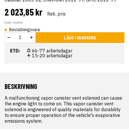
2 023,85 kr
Rek. pris
Exkl. moms
Beställningsvara
LÄGG I VARUKORG
ETD:
66-77 arbetsdagar
15-20 arbetsdagar
BESKRIVNING
A malfunctioning vapor canister vent solenoid can cause 
the engine light to come on. This vapor canister vent 
solenoid is engineered of quality materials for durability 
to ensure proper operation of the vehicle's evaporative 
emissions system.
