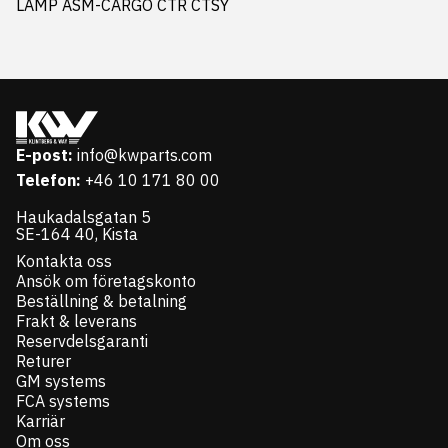
LAMP ASM-CARGO CTR CTSY
E-post:
info@kwparts.com
Telefon:
+46 10 171 80 00
Haukadalsgatan 5
SE-164 40, Kista
Kontakta oss
Ansök om företagskonto
Beställning & betalning
Frakt & leverans
Reservdelsgaranti
Returer
GM systems
FCA systems
Karriär
Om oss