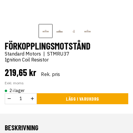
FÖRKOPPLINGSMOTSTÅND
Standard Motors
|
STMRU37
Ignition Coil Resistor
219,65 kr
Rek. pris
Exkl. moms
2 i lager
LÄGG I VARUKORG
BESKRIVNING