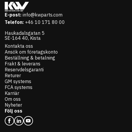
E-post:
info@kwparts.com
Telefon:
+46 10 171 80 00
Haukadalsgatan 5
SE-164 40, Kista
Kontakta oss
Ansök om företagskonto
Beställning & betalning
Frakt & leverans
Reservdelsgaranti
Returer
GM systems
FCA systems
Karriär
Om oss
Nyheter
Följ oss