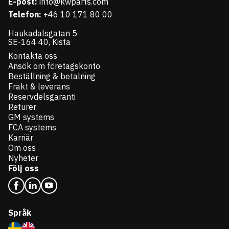
E-post:
info@kwparts.com
Telefon:
+46 10 171 80 00
Haukadalsgatan 5
SE-164 40, Kista
Kontakta oss
Ansök om företagskonto
Beställning & betalning
Frakt & leverans
Reservdelsgaranti
Returer
GM systems
FCA systems
Karriär
Om oss
Nyheter
Följ oss
Språk