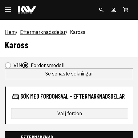
Hem
Eftermarknadsdelar
Kaross
Kaross
VIN
Fordonsmodell
Se senaste sökningar
SÖK MED FORDONSVAL - EFTERMARKNADSDELAR
Välj fordon
EFTERMARKNAD