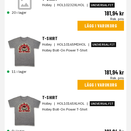
Holley
|
HOL10232XLHOL
|
UNIVERSAL FIT
181,94 kr
20 i lager
Rek. pris
LÄGG I VARUKORG
T-SHIRT
Holley
|
HOL10165MDHOL
|
UNIVERSAL FIT
Holley Bolt-On Power T-Shirt
181,94 kr
11 i lager
Rek. pris
LÄGG I VARUKORG
T-SHIRT
Holley
|
HOL10165XLHOL
|
UNIVERSAL FIT
Holley Bolt-On Power T-Shirt
9 i lager