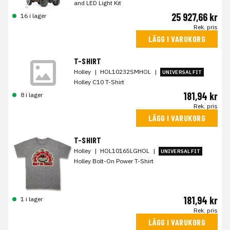
and LED Light Kit
25 927,66 kr
16 i lager
Rek. pris
LÄGG I VARUKORG
T-SHIRT
Holley
|
HOL10232SMHOL
|
UNIVERSAL FIT
Holley C10 T-Shirt
181,94 kr
8 i lager
Rek. pris
LÄGG I VARUKORG
T-SHIRT
Holley
|
HOL10165LGHOL
|
UNIVERSAL FIT
Holley Bolt-On Power T-Shirt
181,94 kr
1 i lager
Rek. pris
LÄGG I VARUKORG