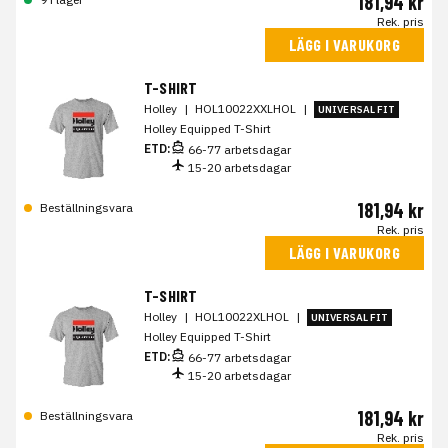
181,94 kr
Rek. pris
LÄGG I VARUKORG
T-SHIRT
Holley
|
HOL10022XXLHOL
|
UNIVERSAL FIT
Holley Equipped T-Shirt
ETD:
66-77 arbetsdagar
15-20 arbetsdagar
181,94 kr
Beställningsvara
Rek. pris
LÄGG I VARUKORG
T-SHIRT
Holley
|
HOL10022XLHOL
|
UNIVERSAL FIT
Holley Equipped T-Shirt
ETD:
66-77 arbetsdagar
15-20 arbetsdagar
181,94 kr
Beställningsvara
Rek. pris