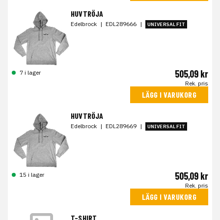
HUVTRÖJA
Edelbrock
|
EDL289666
|
UNIVERSAL FIT
505,09 kr
7 i lager
Rek. pris
LÄGG I VARUKORG
HUVTRÖJA
Edelbrock
|
EDL289669
|
UNIVERSAL FIT
505,09 kr
15 i lager
Rek. pris
LÄGG I VARUKORG
T-SHIRT