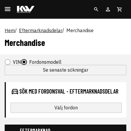
Hem
Eftermarknadsdelar
Merchandise
Merchandise
VIN
Fordonsmodell
Se senaste sökningar
SÖK MED FORDONSVAL - EFTERMARKNADSDELAR
Välj fordon
EFTERMARKNAD