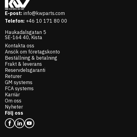
E-post:
info@kwparts.com
Telefon:
+46 10 171 80 00
Haukadalsgatan 5
SE-164 40, Kista
Kontakta oss
Ansök om företagskonto
Beställning & betalning
Frakt & leverans
Reservdelsgaranti
Returer
GM systems
FCA systems
Karriär
Om oss
Nyheter
Följ oss