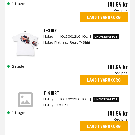
181,94 kr
1 i lager
Rek. pris
LÄGG I VARUKORG
T-SHIRT
Holley
|
HOL10012LGHOL
|
UNIVERSAL FIT
Holley Flathead Retro T-Shirt
181,94 kr
2 i lager
Rek. pris
LÄGG I VARUKORG
T-SHIRT
Holley
|
HOL10232LGHOL
|
UNIVERSAL FIT
Holley C10 T-Shirt
181,94 kr
1 i lager
Rek. pris
LÄGG I VARUKORG