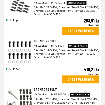
Mr Gasket
|
MRG917
|
UNIVERSAL FIT
Fits AMC 290-401, Chevrolet Small Block 262-400,
Chrysler 383-440 except Hemi, Pontiac 326-455,
Oldsmobile 330-455
283,91 kr
5 i lager
Rek. pris
LÄGG I VARUKORG
GRENRÖRSBULT
Mr Gasket
|
MRG3409
|
UNIVERSAL FIT
Fits AMC 290-401, Chevrolet Small Block 262-400,
Chrysler 383-440 except Hemi, Pontiac 326-455,
Oldsmobile 330-455
419,21 kr
5 i lager
Rek. pris
LÄGG I VARUKORG
GRENRÖRSBULT
Mr Gasket
|
MRG3420G
|
UNIVERSAL FIT
Fits AMC 290-401, Chevrolet Small Block 262-400,
Chrysler 383-440 except Hemi, Pontiac 326-455,