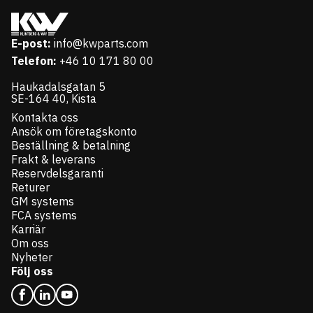
E-post:
info@kwparts.com
Telefon:
+46 10 171 80 00
Haukadalsgatan 5
SE-164 40, Kista
Kontakta oss
Ansök om företagskonto
Beställning & betalning
Frakt & leverans
Reservdelsgaranti
Returer
GM systems
FCA systems
Karriär
Om oss
Nyheter
Följ oss