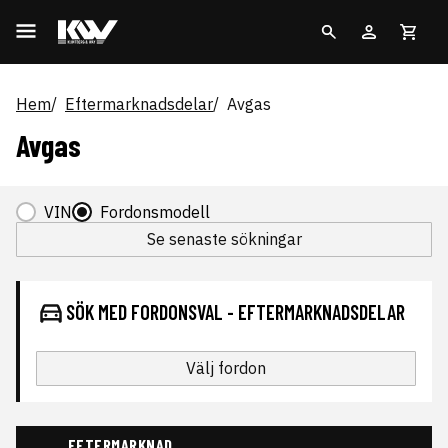
Hem
Eftermarknadsdelar
Avgas
Avgas
VIN
Fordonsmodell
Se senaste sökningar
SÖK MED FORDONSVAL - EFTERMARKNADSDELAR
Välj fordon
EFTERMARKNAD