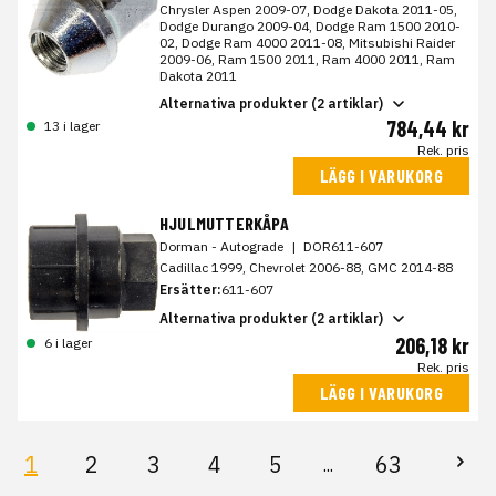
Chrysler Aspen 2009-07, Dodge Dakota 2011-05,
Dodge Durango 2009-04, Dodge Ram 1500 2010-
02, Dodge Ram 4000 2011-08, Mitsubishi Raider
2009-06, Ram 1500 2011, Ram 4000 2011, Ram
Dakota 2011
Alternativa produkter (2 artiklar)
784,44 kr
13 i lager
Rek. pris
LÄGG I VARUKORG
HJULMUTTERKÅPA
Dorman - Autograde
|
DOR611-607
Cadillac 1999, Chevrolet 2006-88, GMC 2014-88
Ersätter:
611-607
Alternativa produkter (2 artiklar)
206,18 kr
6 i lager
Rek. pris
LÄGG I VARUKORG
1
2
3
4
5
63
...