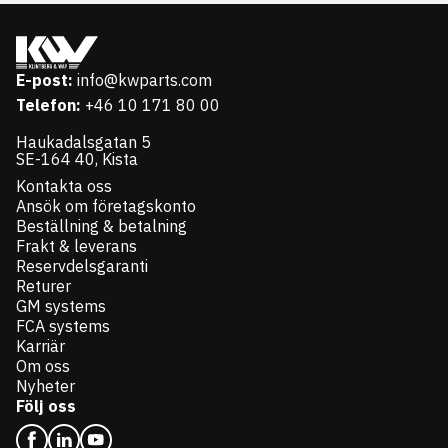
E-post:
info@kwparts.com
Telefon:
+46 10 171 80 00
Haukadalsgatan 5
SE-164 40, Kista
Kontakta oss
Ansök om företagskonto
Beställning & betalning
Frakt & leverans
Reservdelsgaranti
Returer
GM systems
FCA systems
Karriär
Om oss
Nyheter
Följ oss