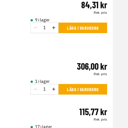
84,31 kr
Rek. pris
9 i lager
LÄGG I VARUKORG
306,00 kr
Rek. pris
1 i lager
LÄGG I VARUKORG
115,77 kr
Rek. pris
17 i lager