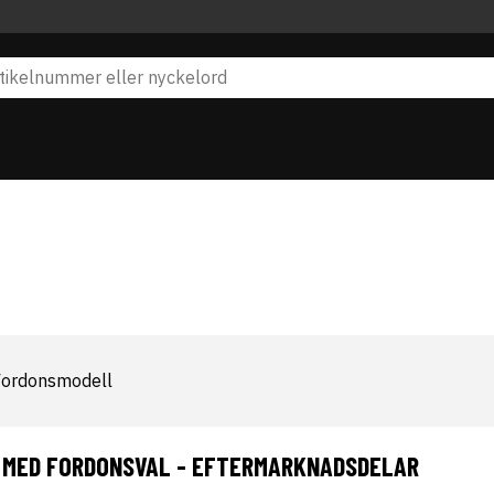
Fordonsmodell
 MED FORDONSVAL - EFTERMARKNADSDELAR