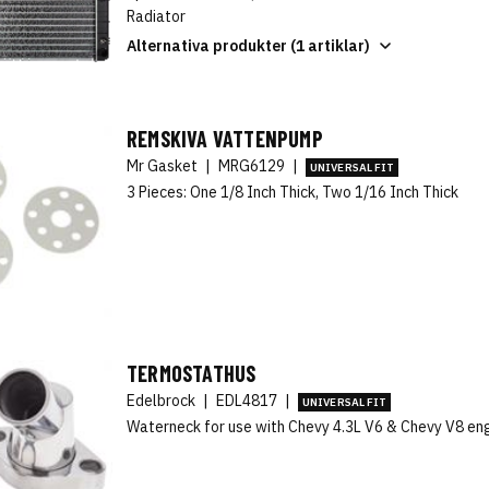
Radiator
Alternativa produkter (1 artiklar)
REMSKIVA VATTENPUMP
Mr Gasket
|
MRG6129
|
UNIVERSAL FIT
3 Pieces: One 1/8 Inch Thick, Two 1/16 Inch Thick
TERMOSTATHUS
Edelbrock
|
EDL4817
|
UNIVERSAL FIT
Waterneck for use with Chevy 4.3L V6 & Chevy V8 eng