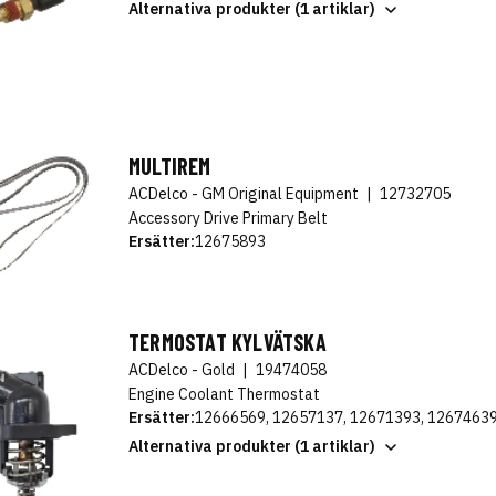
Alternativa produkter (1 artiklar)
MULTIREM
ACDelco - GM Original Equipment
|
12732705
Accessory Drive Primary Belt
Ersätter:
12675893
TERMOSTAT KYLVÄTSKA
ACDelco - Gold
|
19474058
Engine Coolant Thermostat
Ersätter:
12666569, 12657137, 12671393, 1267463
Alternativa produkter (1 artiklar)