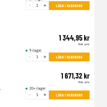
LÄGG I VARUKORG
1 344,95 kr
Rek. pris
9 i lager
LÄGG I VARUKORG
1 671,32 kr
Rek. pris
20+ i lager
9
LÄGG I VARUKORG