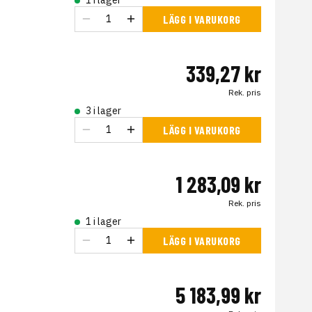
1 i lager
LÄGG I VARUKORG
339,27 kr
Rek. pris
3 i lager
LÄGG I VARUKORG
1 283,09 kr
Rek. pris
1 i lager
LÄGG I VARUKORG
5 183,99 kr