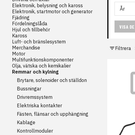
Elektronik, belysning och kaross
Elektronik, startmotor och generator
Fjädring
Fördelningslåda
VISA D
Hjul och tillbehör
Kaross
Luft- och bränslesystem
Merchandise
Filtrera
Motor
Multifunktionskomponenter
Olja, vätska och kemikalier
Remmar och kylning
Brytare, solenoider och ställdon
Bussningar
Drivremssystem
Elektriska kontakter
Fästen, flänsar och upphängning
Kablage
Kontrollmoduler