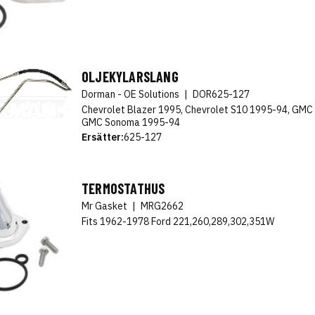
OLJEKYLARSLANG
Dorman - OE Solutions
|
DOR625-127
Chevrolet Blazer 1995, Chevrolet S10 1995-94, GMC
GMC Sonoma 1995-94
Ersätter:
625-127
TERMOSTATHUS
Mr Gasket
|
MRG2662
Fits 1962-1978 Ford 221,260,289,302,351W