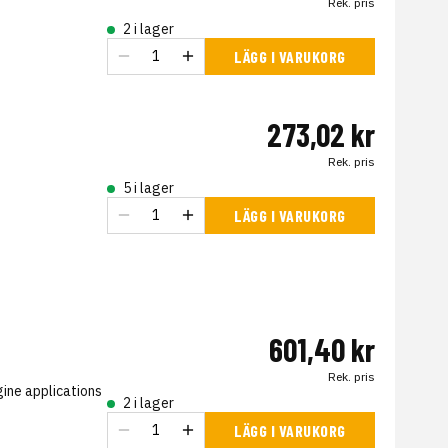
Rek. pris
2 i lager
LÄGG I VARUKORG
273,02 kr
Rek. pris
5 i lager
LÄGG I VARUKORG
601,40 kr
Rek. pris
ine applications
2 i lager
LÄGG I VARUKORG