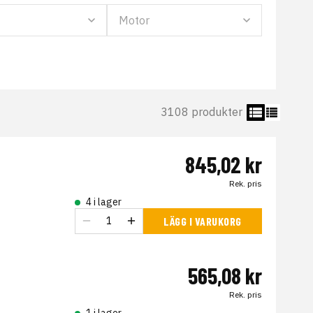
3108 produkter
845,02 kr
Rek. pris
4 i lager
LÄGG I VARUKORG
565,08 kr
Rek. pris