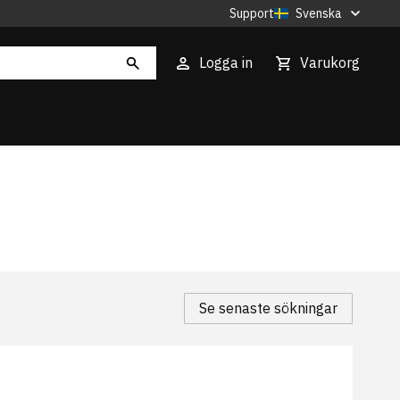
Support
Svenska
Logga in
Varukorg
Se senaste sökningar