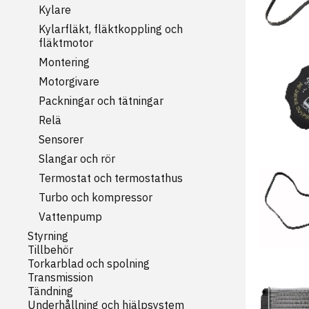
Kylare
Kylarfläkt, fläktkoppling och
fläktmotor
Montering
Motorgivare
Packningar och tätningar
Relä
Sensorer
Slangar och rör
Termostat och termostathus
Turbo och kompressor
Vattenpump
Styrning
Tillbehör
Torkarblad och spolning
Transmission
Tändning
Underhållning och hjälpsystem