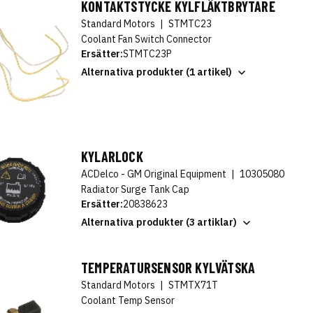
KONTAKTSTYCKE KYLFLÄKTBRYTARE
Standard Motors
|
STMTC23
Coolant Fan Switch Connector
Ersätter:
STMTC23P
Alternativa produkter (1 artikel)
KYLARLOCK
ACDelco - GM Original Equipment
|
10305080
Radiator Surge Tank Cap
Ersätter:
20838623
Alternativa produkter (3 artiklar)
TEMPERATURSENSOR KYLVÄTSKA
Standard Motors
|
STMTX71T
Coolant Temp Sensor