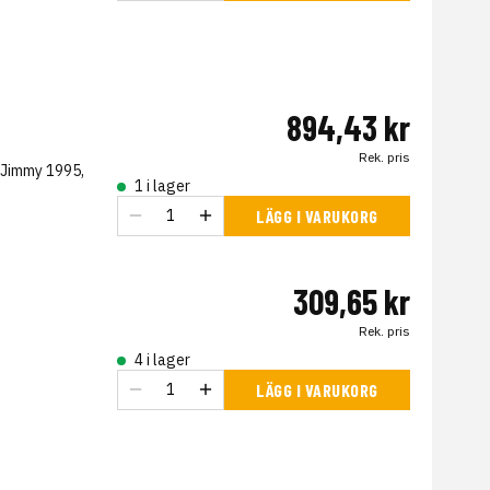
894,43 kr
Rek. pris
 Jimmy 1995,
1 i lager
LÄGG I VARUKORG
309,65 kr
Rek. pris
4 i lager
LÄGG I VARUKORG