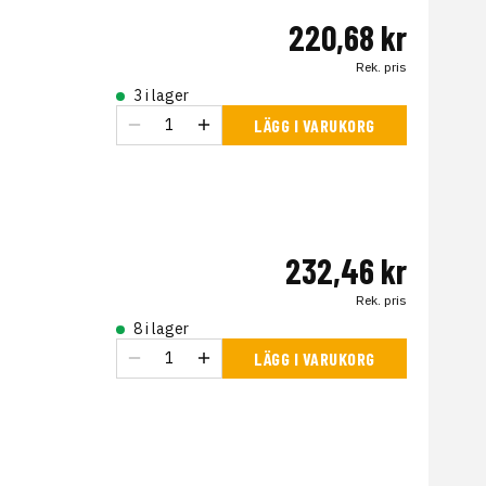
220,68 kr
Rek. pris
3 i lager
LÄGG I VARUKORG
232,46 kr
Rek. pris
8 i lager
LÄGG I VARUKORG