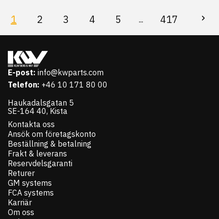
1
2
3
4
5
417
...
E-post:
info@kwparts.com
Telefon:
+46 10 171 80 00
Haukadalsgatan 5
SE-164 40, Kista
Kontakta oss
Ansök om företagskonto
Beställning & betalning
Frakt & leverans
Reservdelsgaranti
Returer
GM systems
FCA systems
Karriär
Om oss