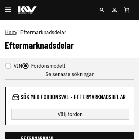
Hem
Eftermarknadsdelar
Eftermarknadsdelar
VIN
Fordonsmodell
Se senaste sökningar
SÖK MED FORDONSVAL - EFTERMARKNADSDELAR
Välj fordon
EFTERMARKNAD