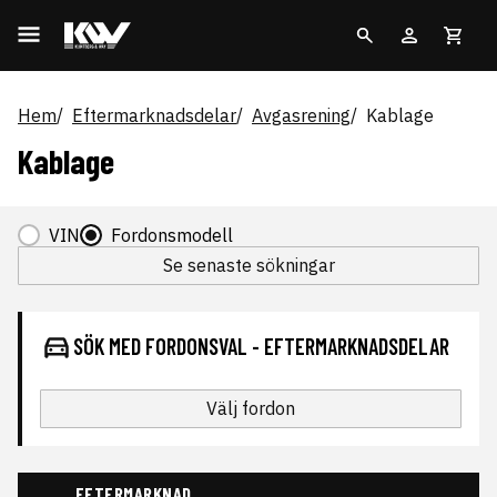
Hem
Eftermarknadsdelar
Avgasrening
Kablage
Kablage
VIN
Fordonsmodell
Se senaste sökningar
SÖK MED FORDONSVAL - EFTERMARKNADSDELAR
Välj fordon
EFTERMARKNAD