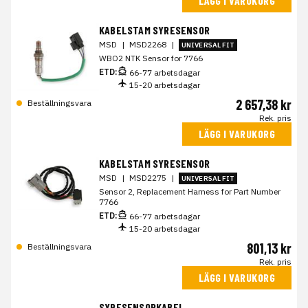
LÄGG I VARUKORG
KABELSTAM SYRESENSOR
MSD
|
MSD2268
|
UNIVERSAL FIT
WBO2 NTK Sensor for 7766
ETD:
66-77 arbetsdagar
15-20 arbetsdagar
2 657,38 kr
Beställningsvara
Rek. pris
LÄGG I VARUKORG
KABELSTAM SYRESENSOR
MSD
|
MSD2275
|
UNIVERSAL FIT
Sensor 2, Replacement Harness for Part Number
7766
ETD:
66-77 arbetsdagar
15-20 arbetsdagar
801,13 kr
Beställningsvara
Rek. pris
LÄGG I VARUKORG
SYRESENSORKABEL