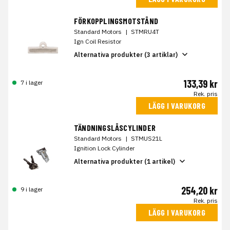
FÖRKOPPLINGSMOTSTÅND
Standard Motors
|
STMRU4T
Ign Coil Resistor
Alternativa produkter (3 artiklar)
133,39 kr
7 i lager
Rek. pris
LÄGG I VARUKORG
TÄNDNINGSLÅSCYLINDER
Standard Motors
|
STMUS21L
Ignition Lock Cylinder
Alternativa produkter (1 artikel)
254,20 kr
9 i lager
Rek. pris
LÄGG I VARUKORG