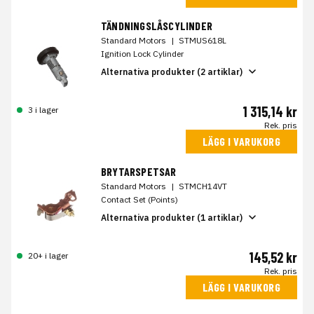
TÄNDNINGSLÅSCYLINDER
Standard Motors
|
STMUS618L
Ignition Lock Cylinder
Alternativa produkter (2 artiklar)
1 315,14 kr
3 i lager
Rek. pris
LÄGG I VARUKORG
BRYTARSPETSAR
Standard Motors
|
STMCH14VT
Contact Set (Points)
Alternativa produkter (1 artiklar)
145,52 kr
20+ i lager
Rek. pris
LÄGG I VARUKORG