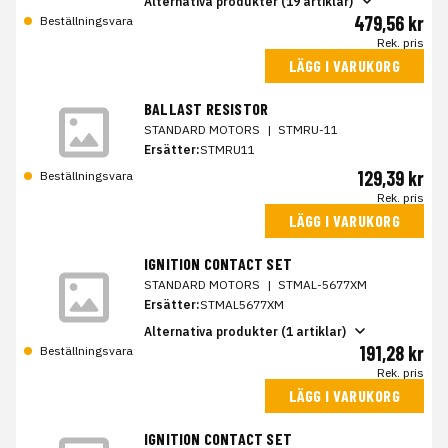
Alternativa produkter (19 artiklar)
479,56 kr
Beställningsvara
Rek. pris
LÄGG I VARUKORG
BALLAST RESISTOR
STANDARD MOTORS
|
STMRU-11
Ersätter:
STMRU11
129,39 kr
Beställningsvara
Rek. pris
LÄGG I VARUKORG
IGNITION CONTACT SET
STANDARD MOTORS
|
STMAL-5677XM
Ersätter:
STMAL5677XM
Alternativa produkter (1 artiklar)
191,28 kr
Beställningsvara
Rek. pris
LÄGG I VARUKORG
IGNITION CONTACT SET