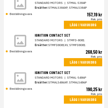
STANDARD MOTORS
|
STMAL-5384P
Ersätter:
STMAL5384XP, STMAL5384P
157,19 kr
Beställningsvara
Rek. pris
LÄGG I VARUKORG
IGNITION CONTACT SET
STANDARD MOTORS
|
STMFD-8081
Ersätter:
STMFD8081XV, STMFD8081
268,50 kr
Beställningsvara
Rek. pris
LÄGG I VARUKORG
IGNITION CONTACT SET
STANDARD MOTORS
|
STMAL-5486P
Ersätter:
STMAL5486XP, STMAL5486P
190,25 kr
Beställningsvara
Rek. pris
LÄGG I VARUKORG