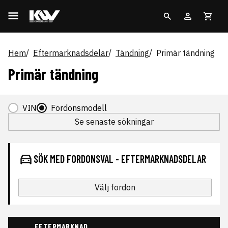
Hem
Eftermarknadsdelar
Tändning
Primär tändning
Primär tändning
VIN
Fordonsmodell
Se senaste sökningar
SÖK MED FORDONSVAL - EFTERMARKNADSDELAR
Välj fordon
EFTERMARKNAD