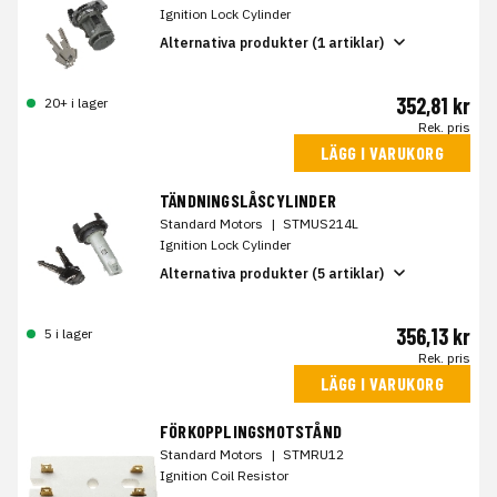
Ignition Lock Cylinder
Alternativa produkter (1 artiklar)
352,81 kr
20+ i lager
Rek. pris
LÄGG I VARUKORG
TÄNDNINGSLÅSCYLINDER
Standard Motors
|
STMUS214L
Ignition Lock Cylinder
Alternativa produkter (5 artiklar)
356,13 kr
5 i lager
Rek. pris
LÄGG I VARUKORG
FÖRKOPPLINGSMOTSTÅND
Standard Motors
|
STMRU12
Ignition Coil Resistor