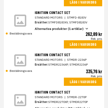
LÄGG I VARUKORG
IGNITION CONTACT SET
STANDARD MOTORS
|
STMFD-8183V
Ersätter:
STMFD8183XV, STMFD8183V
Alternativa produkter (1 artiklar)
262,89 kr
Beställningsvara
Rek. pris
LÄGG I VARUKORG
IGNITION CONTACT SET
STANDARD MOTORS
|
STMDR-2236P
Ersätter:
STMDR2236XP, STMDR2236P
335,76 kr
Beställningsvara
Rek. pris
LÄGG I VARUKORG
IGNITION CONTACT SET
STANDARD MOTORS
|
STMDR-2270P
Ersätter:
STMDR2270XP, STMDR2270P