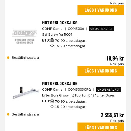
Rek. pris
LÄGG I VARUKORG
MOTORBLOCKSJIGG
COMP Cams
|
COM5006
|
UNIVERSAL FIT
Set Screw for 5009
ETD:
70-90 arbetsdagar
15-20 arbetsdagar
19,94 kr
Beställningsvara
Rek. pris
LÄGG I VARUKORG
MOTORBLOCKSJIGG
COMP Cams
|
COM5003CPG
|
UNIVERSAL FIT
Lifter Bore Grooving Tool for .842" Lifter Bores
ETD:
70-90 arbetsdagar
15-20 arbetsdagar
2 355,51 kr
Beställningsvara
Rek. pris
LÄGG I VARUKORG