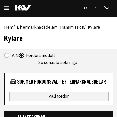
Hem
Eftermarknadsdelar
Transmission
Kylare
Kylare
VIN
Fordonsmodell
Se senaste sökningar
SÖK MED FORDONSVAL - EFTERMARKNADSDELAR
Välj fordon
EFTERMARKNAD