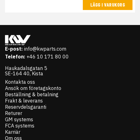
LÄGG I VARUKORG
E-post:
info@kwparts.com
Telefon:
+46 10 171 80 00
Haukadalsgatan 5
SE-164 40, Kista
Kontakta oss
Ansök om företagskonto
Beställning & betalning
Frakt & leverans
Reservdelsgaranti
Returer
GM systems
FCA systems
Karriär
Om oss