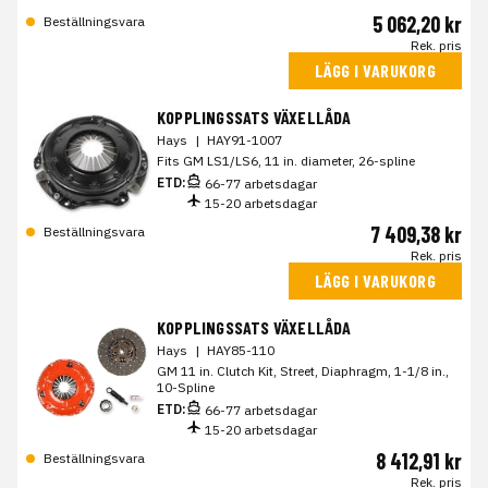
5 062,20 kr
Beställningsvara
Rek. pris
LÄGG I VARUKORG
KOPPLINGSSATS VÄXELLÅDA
Hays
|
HAY91-1007
Fits GM LS1/LS6, 11 in. diameter, 26-spline
ETD:
66-77 arbetsdagar
15-20 arbetsdagar
7 409,38 kr
Beställningsvara
Rek. pris
LÄGG I VARUKORG
KOPPLINGSSATS VÄXELLÅDA
Hays
|
HAY85-110
GM 11 in. Clutch Kit, Street, Diaphragm, 1-1/8 in.,
10-Spline
ETD:
66-77 arbetsdagar
15-20 arbetsdagar
8 412,91 kr
Beställningsvara
Rek. pris