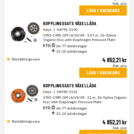
Rek. pris
LÄGG I VARUKORG
KOPPLINGSSATS VÄXELLÅDA
Hays
|
HAY91-1100
1955-1985 GM L6/V6/V8 - 10.5 in. 26-Spline
Organic Disc with Diaphragm Pressure Plate
ETD:
66-77 arbetsdagar
15-20 arbetsdagar
4 852,21 kr
Beställningsvara
Rek. pris
LÄGG I VARUKORG
KOPPLINGSSATS VÄXELLÅDA
Hays
|
HAY83-1102
1955-1985 GM L6/V6/V8 - 11 in. 26-Spline Organic
Disc with Diaphragm Pressure Plate
ETD:
66-77 arbetsdagar
15-20 arbetsdagar
4 852,21 kr
Beställningsvara
Rek. pris