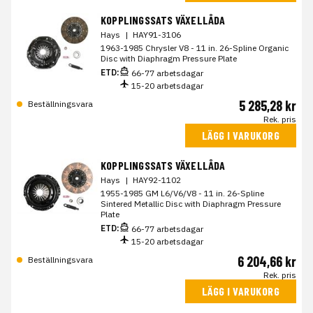
KOPPLINGSSATS VÄXELLÅDA
Hays
|
HAY91-3106
1963-1985 Chrysler V8 - 11 in. 26-Spline Organic
Disc with Diaphragm Pressure Plate
ETD:
66-77 arbetsdagar
15-20 arbetsdagar
5 285,28 kr
Beställningsvara
Rek. pris
LÄGG I VARUKORG
KOPPLINGSSATS VÄXELLÅDA
Hays
|
HAY92-1102
1955-1985 GM L6/V6/V8 - 11 in. 26-Spline
Sintered Metallic Disc with Diaphragm Pressure
Plate
ETD:
66-77 arbetsdagar
15-20 arbetsdagar
6 204,66 kr
Beställningsvara
Rek. pris
LÄGG I VARUKORG