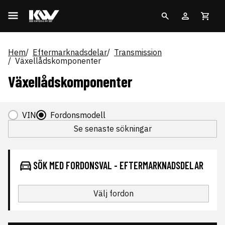
Hem
Eftermarknadsdelar
Transmission
Växellådskomponenter
Växellådskomponenter
VIN
Fordonsmodell
Se senaste sökningar
SÖK MED FORDONSVAL - EFTERMARKNADSDELAR
Välj fordon