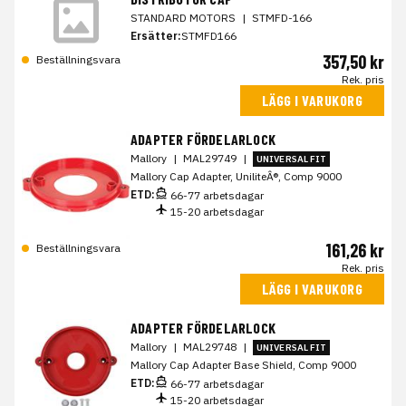
STANDARD MOTORS
|
STMFD-166
Ersätter:
STMFD166
357,50 kr
Beställningsvara
Rek. pris
LÄGG I VARUKORG
ADAPTER FÖRDELARLOCK
Mallory
|
MAL29749
|
UNIVERSAL FIT
Mallory Cap Adapter, UniliteÂ®, Comp 9000
ETD:
66-77 arbetsdagar
15-20 arbetsdagar
161,26 kr
Beställningsvara
Rek. pris
LÄGG I VARUKORG
ADAPTER FÖRDELARLOCK
Mallory
|
MAL29748
|
UNIVERSAL FIT
Mallory Cap Adapter Base Shield, Comp 9000
ETD:
66-77 arbetsdagar
15-20 arbetsdagar