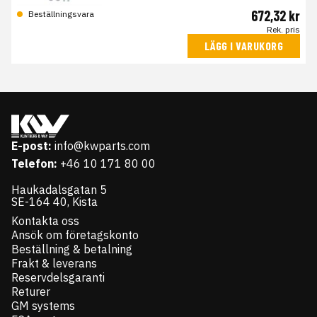
672,32 kr
Beställningsvara
Rek. pris
LÄGG I VARUKORG
E-post:
info@kwparts.com
Telefon:
+46 10 171 80 00
Haukadalsgatan 5
SE-164 40, Kista
Kontakta oss
Ansök om företagskonto
Beställning & betalning
Frakt & leverans
Reservdelsgaranti
Returer
GM systems