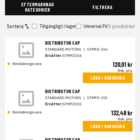
EFTERMARKNAD
FILTRERA
KATEGORIER
Sortera
5 produkter
Tillgängligt i lager
Universal Fit
DISTRIBUTOR CAP
STANDARD MOTORS
|
STMFD-156
Ersätter:
STMFD156
120,01 kr
Beställningsvara
Rek. pris
LÄGG I VARUKORG
DISTRIBUTOR CAP
STANDARD MOTORS
|
STMFD-155
Ersätter:
STMFD155
132,48 kr
Beställningsvara
Rek. pris
LÄGG I VARUKORG
DISTRIBUTOR CAP