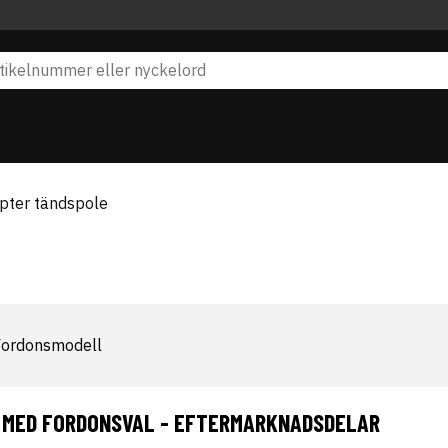
pter tändspole
Fordonsmodell
 MED FORDONSVAL - EFTERMARKNADSDELAR