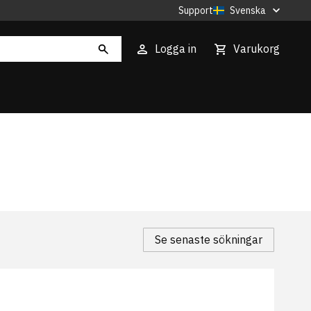
Support
Svenska
Logga in
Varukorg
Se senaste sökningar