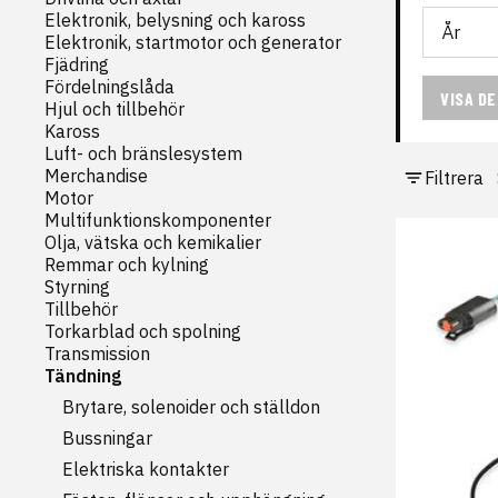
Elektronik, belysning och kaross
Elektronik, startmotor och generator
Fjädring
Fördelningslåda
VISA D
Hjul och tillbehör
Kaross
Luft- och bränslesystem
Merchandise
Filtrera
Motor
Multifunktionskomponenter
Olja, vätska och kemikalier
Remmar och kylning
Styrning
Tillbehör
Torkarblad och spolning
Transmission
Tändning
Brytare, solenoider och ställdon
Bussningar
Elektriska kontakter