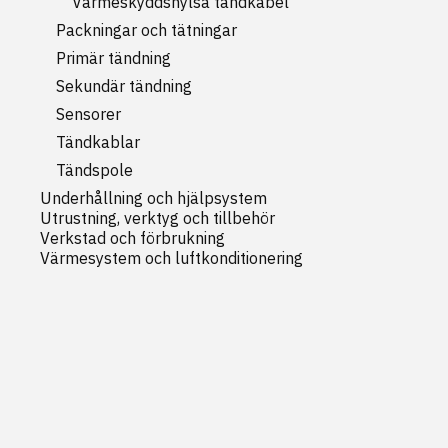
Värmeskyddshylsa tändkabel
Packningar och tätningar
Primär tändning
Sekundär tändning
Sensorer
Tändkablar
Tändspole
Underhållning och hjälpsystem
Utrustning, verktyg och tillbehör
Verkstad och förbrukning
Värmesystem och luftkonditionering