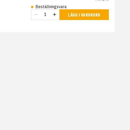
Beställningsvara
LÄGG I VARUKORG