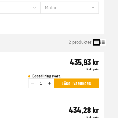
2 produkter
435,93 kr
Rek. pris
Beställningsvara
LÄGG I VARUKORG
434,28 kr
Rek. pris