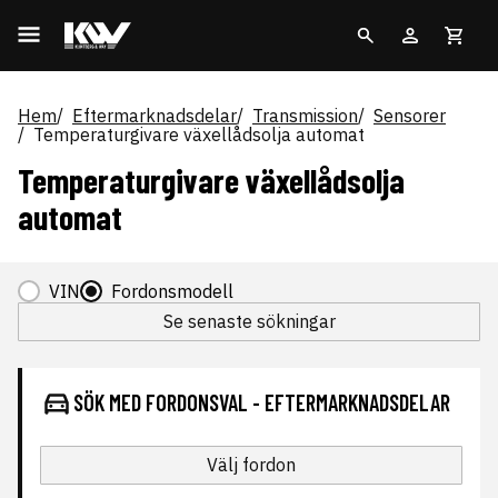
Hem
Eftermarknadsdelar
Transmission
Sensorer
Temperaturgivare växellådsolja automat
Temperaturgivare växellådsolja
automat
VIN
Fordonsmodell
Se senaste sökningar
SÖK MED FORDONSVAL - EFTERMARKNADSDELAR
Välj fordon