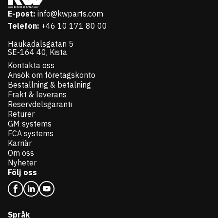
E-post:
info@kwparts.com
Telefon:
+46 10 171 80 00
Haukadalsgatan 5
SE-164 40, Kista
Kontakta oss
Ansök om företagskonto
Beställning & betalning
Frakt & leverans
Reservdelsgaranti
Returer
GM systems
FCA systems
Karriär
Om oss
Nyheter
Följ oss
Språk